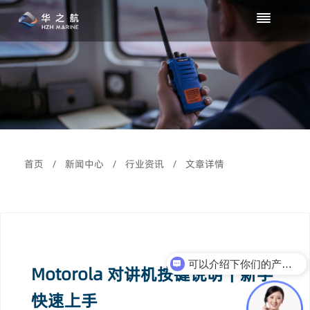
首页
/
新闻中心
/
行业资讯
/
文章详情
可以介绍下你们的产品么？
Motorola 对讲机按键说明｜新手
快速上手