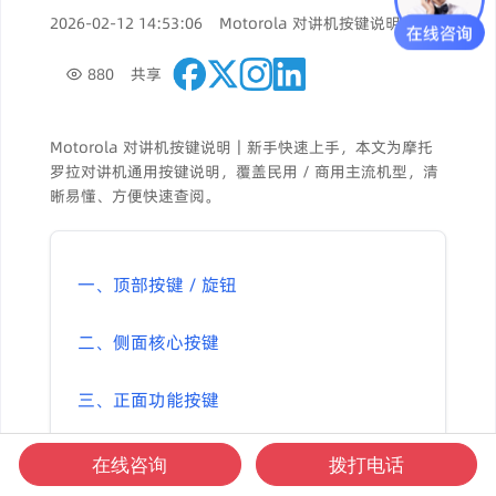
2026-02-12 14:53:06
Motorola 对讲机按键说明
880
共享
Motorola 对讲机按键说明｜新手快速上手，本文为摩托
罗拉对讲机通用按键说明，覆盖民用 / 商用主流机型，清
晰易懂、方便快速查阅。
一、顶部按键 / 旋钮
二、侧面核心按键
三、正面功能按键
四、基础使用步骤
在线咨询
拨打电话