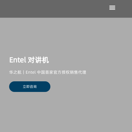
Entel 对讲机
华之航｜Entel 中国首家官方授权销售代理
立即咨询