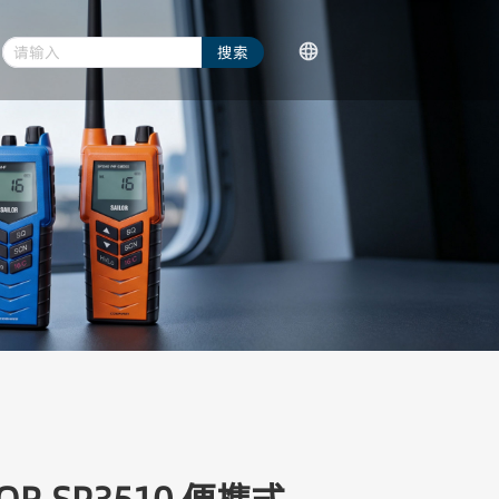
请输入
搜索
语言/Language
对讲机配件
简体中文