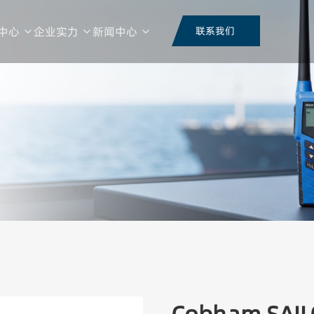
中心
企业实力
新闻中心
联系我们
荣誉证书
视频中心
品频段
整机形态
技术类型
功能类
行业资讯
公司动态