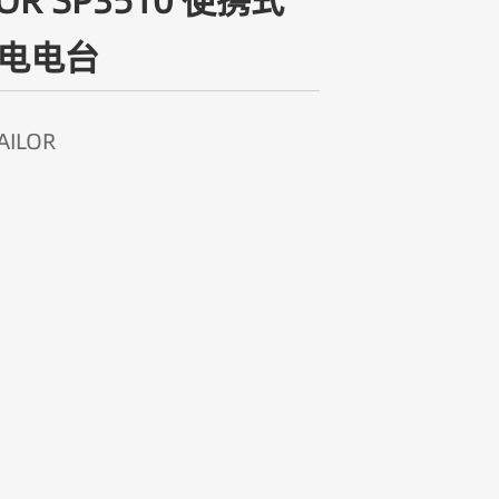
LOR SP3510 便携式
线电电台
ILOR
机