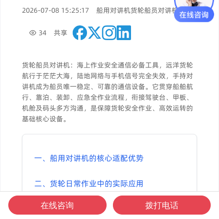
2026-07-08 15:25:17
船用对讲机
货轮船员对讲机
34
共享
货轮船员对讲机：海上作业安全通信必备工具，远洋货轮
航行于茫茫大海，陆地网络与手机信号完全失效，手持对
讲机成为船员唯一稳定、可靠的通信设备。它贯穿船舶航
行、靠泊、装卸、应急全作业流程，衔接驾驶台、甲板、
机舱及码头多方沟通，是保障货轮安全作业、高效运转的
基础核心设备。
一、船用对讲机的核心适配优势
二、货轮日常作业中的实际应用
在线咨询
拨打电话
三、海上应急救援核心作用