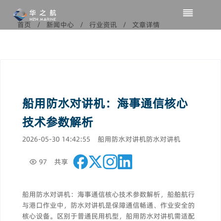
首页
/
新闻中心
/
行业资讯
/
文章详情
船用防水对讲机：海事通信核心
技术参数解析
2026-05-30 14:42:55
船用防水对讲机
防水对讲机
97
共享
船用防水对讲机：海事通信核心技术参数解析，船舶航行
与港口作业中，防水对讲机是保障通信畅通、作业安全的
核心设备。区别于普通民用机型，船用防水对讲机需适配