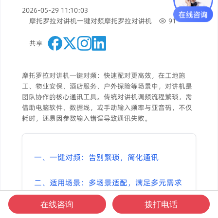
2026-05-29 11:10:03
摩托罗拉对讲机一键对频
摩托罗拉对讲机
91
共享
摩托罗拉对讲机一键对频：快速配对更高效，在工地施
工、物业安保、酒店服务、户外探险等场景中，对讲机是
团队协作的核心通讯工具。传统对讲机调频流程繁琐，需
借助电脑软件、数据线，或手动输入频率与亚音码，不仅
耗时，还易因参数输入错误导致通讯失败。
一、一键对频：告别繁琐，简化通讯
二、适用场景：多场景适配，满足多元需求
在线咨询
拨打电话
三、操作步骤：简单几步，新手轻松上手