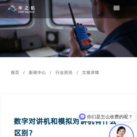
首页
/
新闻中心
/
行业资讯
/
文章详情
你们是怎么收费的呢？
数字对讲机和模拟对讲机有什么
现在有优惠活动么？
区别？