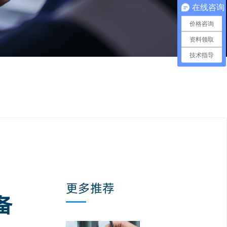
在线咨询
价格咨询
资料领取
技术指导
更多推荐
备