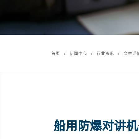
首页
/
新闻中心
/
行业资讯
/
文章详
船用防爆对讲机