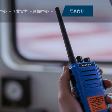
中心
企业实力
新闻中心
联系我们
荣誉证书
视频中心
品频段
整机形态
技术类型
功能类
行业资讯
公司动态