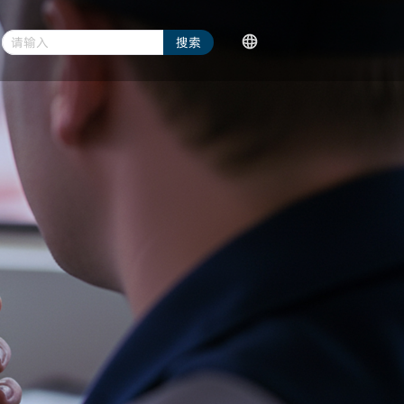
请输入
搜索
语言/Language
对讲机配件
简体中文