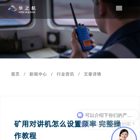
首页
/
新闻中心
/
行业资讯
/
文章详情
可以介绍下你们的产品么？
矿用对讲机怎么设置频率 完整操
你们是怎么收费的呢？
作教程