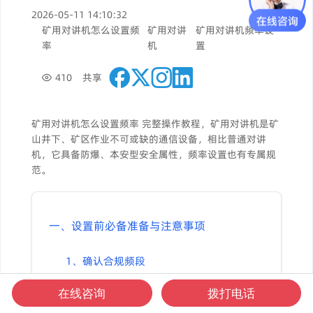
2026-05-11 14:10:32
矿用对讲机怎么设置频
矿用对讲
矿用对讲机频率设
率
机
置
410
共享
矿用对讲机怎么设置频率 完整操作教程，矿用对讲机是矿
山井下、矿区作业不可或缺的通信设备，相比普通对讲
机，它具备防爆、本安型安全属性，频率设置也有专属规
范。
一、设置前必备准备与注意事项
1、确认合规频段
在线咨询
拨打电话
2、设备状态检查