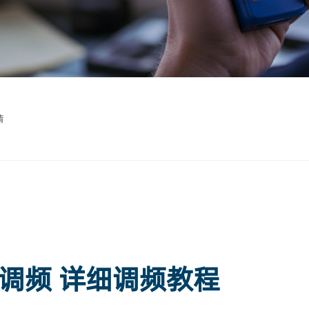
情
调频 详细调频教程