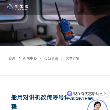
首页
/
新闻中心
/
行业资讯
/
文章详情
现在有优惠活动么？
船用对讲机改传呼号详细操作教
可以介绍下你们的产品么？
程