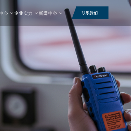
中心
企业实力
新闻中心
联系我们
荣誉证书
视频中心
品频段
整机形态
技术类型
功能类
行业资讯
公司动态