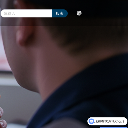
请输入
搜索
语言/Language
对讲机配件
简体中文
现在有优惠活动么？