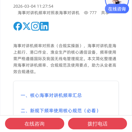
2026-03-04 11:27:54
海事对讲机频率对照表
海事对讲机
777
共享
海事对讲机频率对照表（合规实操版），海事对讲机是海
上航行、港口作业、渔业生产的核心通信设备，频率使用
需严格遵循国际及我国无线电管理规定。本文简化整理通
用海事对讲机频率、合规规范及使用要点，助力从业者高
效合规通信。
一、核心海事对讲机频率汇总
二、新规下频率使用核心规范（必看）
在线咨询
拨打电话
三、场景适配与注意事项