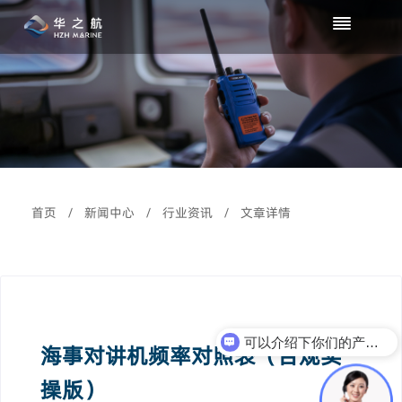
首页
/
新闻中心
/
行业资讯
/
文章详情
可以介绍下你们的产品么？
海事对讲机频率对照表（合规实
操版）