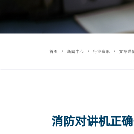
首页
/
新闻中心
/
行业资讯
/
文章详
消防对讲机正确