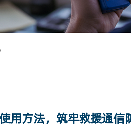
情
使用方法，筑牢救援通信