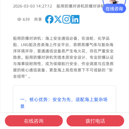
2026-03-03 14:27:12
船用防爆对讲机
防爆对讲机
639
共享
船用防爆对讲机：海上安全通信必备，在油轮、化学品
船、LNG船及各类海上作业平台，易燃易爆气体与复杂海
洋环境并存，普通通信设备易产生电火花，存在严重安全
隐患。船用防爆对讲机凭借本质安全设计、专业防爆认证
与海事级耐用性，成为保障航行安全、作业调度与应急救
援的核心通信装备，更是海上高危场景下不可或缺的“安
全纽带”。
一、核心优势：安全为先，适配海上复杂场
景
1. 本质安全防爆，杜绝安全隐患
在线咨询
拨打电话