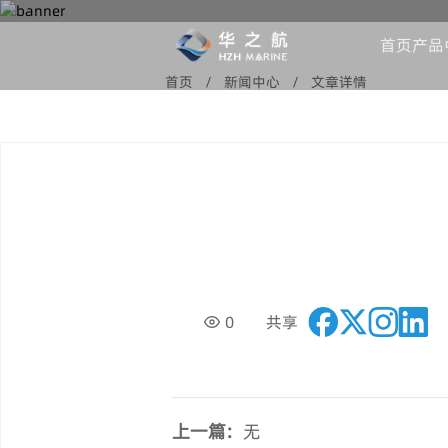
首页
产品
公司简介
首页
/
新闻中心
/
文章详情
对讲机品牌
产
0
共享
上一篇:
无