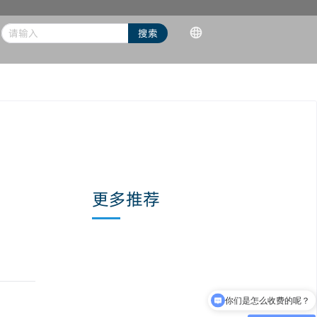
请输入
搜索
语言/Language
对讲机配件
简体中文
更多推荐
你们是怎么收费的呢？