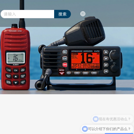
请输入
搜索
语言/Language
对讲机配件
简体中文
现在有优惠活动么？
可以介绍下你们的产品么？