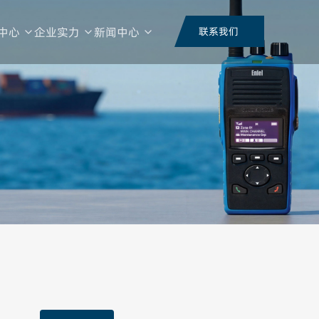
中心
企业实力
新闻中心
联系我们
荣誉证书
视频中心
品频段
整机形态
技术类型
功能类
行业资讯
公司动态