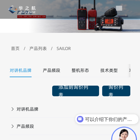
首页
/
产品列表
/
SAILOR
对讲机品牌
产品频段
整机形态
技术类型
功能
添加到询价列
询价列
表
表
对讲机品牌
可以介绍下你们的产品么？
产品频段